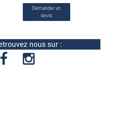
Demander un
devis
etrouvez nous sur :