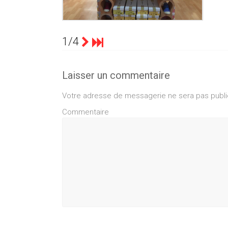
LES DEUX FONT LA PAIRE TARARE
1/4
Laisser un commentaire
Votre adresse de messagerie ne sera pas publi
Commentaire