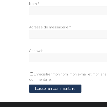
Nom
*
Adresse de messagerie
*
Site web
Enregistrer mon nom, mon e-mail et mon site
commentaire.